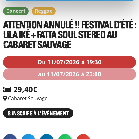
Concert
Reggae
ATTENTION ANNULÉ !! FESTIVAL D’ÉTÉ :
LILA IKÉ + FATTA SOUL STEREO AU
CABARET SAUVAGE
Du 11/07/2026
à 19:30
au 11/07/2026
à 23:00
29,40€
Cabaret Sauvage
S'INSCRIRE À L'ÉVÈNEMENT