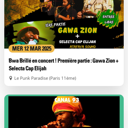
MER 12 MAR 2025
Bwa Brillé en concert ! Première partie : Gawa Zion +
Selecta Cap Elijah
Le Punk Paradise (Paris 11ème)