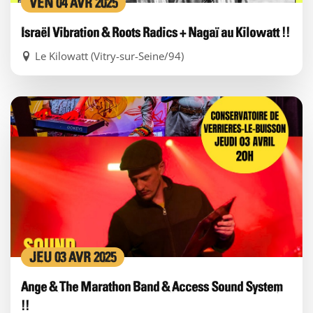
VEN 04 AVR 2025
Israël Vibration & Roots Radics + Nagaï au Kilowatt !!
Le Kilowatt (Vitry-sur-Seine/94)
JEU 03 AVR 2025
Ange & The Marathon Band & Access Sound System
!!