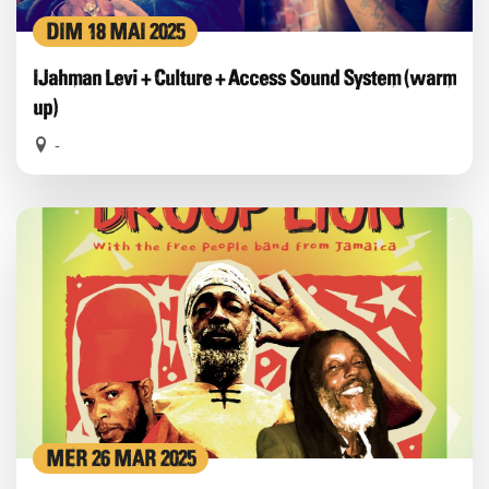
DIM 18 MAI 2025
IJahman Levi + Culture + Access Sound System (warm
up)
-
MER 26 MAR 2025