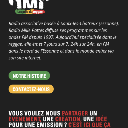
Radio associative basée à Saulx-les-Chatreux (Essonne),
Radio Mille Pattes diffuse ses programmes sur les
ondes FM depuis 1997. Aujourd’hui spécialisée dans le
reggae, elle émet 7 jours sur 7, 24h sur 24h, en FM
dans le nord de l’Essonne et dans le monde entier via
son site internet.
NOTRE HISTOIRE
CONTACTEZ-NOUS
VOUS VOULEZ NOUS
PARTAGER
UN
ÉVÈNEMENT,
UNE
CRÉATION,
UNE
IDÉE
POUR UNE EMISSION ?
C’EST ICI QUE ÇA