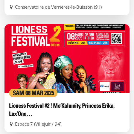
Conservatoire de Verrières-le-Buisson (91)
SAM 08 MAR 2025
Lioness Festival #2 ! Mo’Kalamity, Princess Erika,
Lox’One…
Espace 7 (Villejuif / 94)