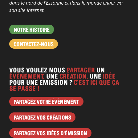
dans le nord de l’Essonne et dans le monde entier via
son site internet.
NOTRE HISTOIRE
CONTACTEZ-NOUS
VOUS VOULEZ NOUS
PARTAGER
UN
ÉVÈNEMENT,
UNE
CRÉATION,
UNE
IDÉE
POUR UNE EMISSION ?
C’EST ICI QUE ÇA
SE PASSE !
PARTAGEZ VOTRE ÉVÈNEMENT
PARTAGEZ VOS CRÉATIONS
PARTAGEZ VOS IDÉES D'ÉMISSION