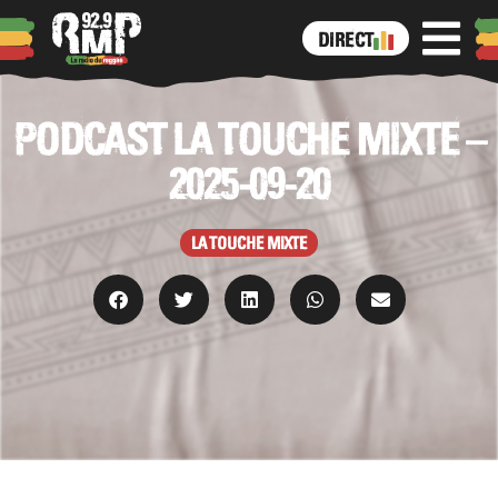
DIRECT
PODCAST LA TOUCHE MIXTE –
2025-09-20
LA TOUCHE MIXTE