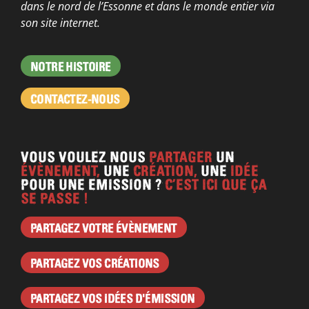
dans le nord de l’Essonne et dans le monde entier via
son site internet.
NOTRE HISTOIRE
CONTACTEZ-NOUS
VOUS VOULEZ NOUS
PARTAGER
UN
ÉVÈNEMENT,
UNE
CRÉATION,
UNE
IDÉE
POUR UNE EMISSION ?
C’EST ICI QUE ÇA
SE PASSE !
PARTAGEZ VOTRE ÉVÈNEMENT
PARTAGEZ VOS CRÉATIONS
PARTAGEZ VOS IDÉES D'ÉMISSION