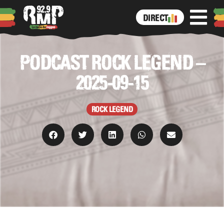
DIRECT
PODCAST ROCK LEGEND –
2025-09-15
ROCK LEGEND