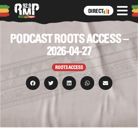
DIRECT
PODCAST ROOTS ACCESS –
2026-04-27
ROOTS ACCESS