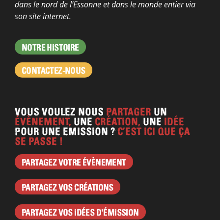
dans le nord de l’Essonne et dans le monde entier via
son site internet.
NOTRE HISTOIRE
CONTACTEZ-NOUS
VOUS VOULEZ NOUS
PARTAGER
UN
ÉVÈNEMENT,
UNE
CRÉATION,
UNE
IDÉE
POUR UNE EMISSION ?
C’EST ICI QUE ÇA
SE PASSE !
PARTAGEZ VOTRE ÉVÈNEMENT
PARTAGEZ VOS CRÉATIONS
PARTAGEZ VOS IDÉES D'ÉMISSION