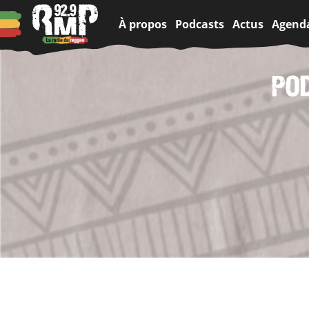
À propos
Podcasts
Actus
Agend
POD