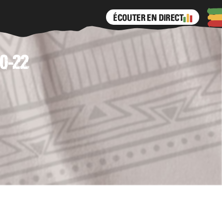
ÉCOUTER EN
DIRECT
0-22