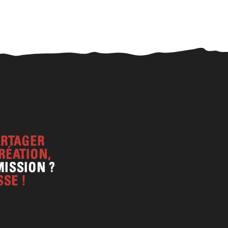
ARTAGER
RÉATION,
ISSION ?
SSE !