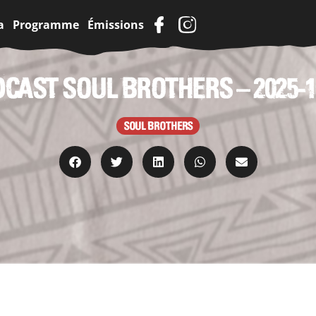
a
Programme
Émissions
CAST SOUL BROTHERS – 2025-1
SOUL BROTHERS